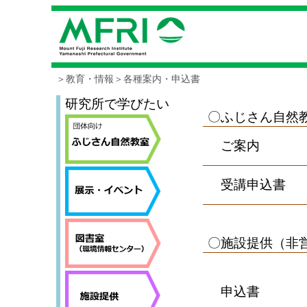
＞教育・情報＞各種案内・申込書
研究所で学びたい
〇ふじさん自然
ご案内
受講申込書
〇施設提供（非
申込書