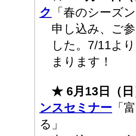
ク
「春のシーズン
申し込み、ご参
した。7/11
まります！
★ 6月13日（日
ンスセミナー
「富
る」