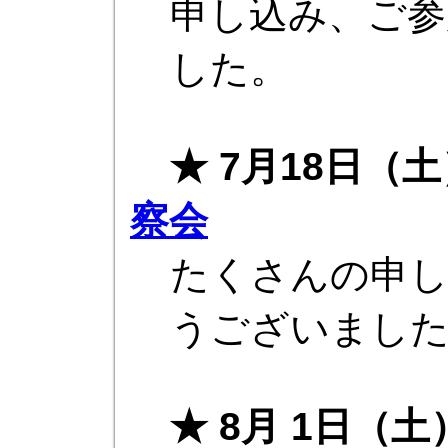
申し込み、ご参
した。
★ 7月18日（土
察会
たくさんの申し
うございまし
★ 8月 1日（土